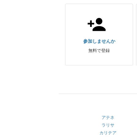
参加しませんか
無料で登録
アテネ
ラリサ
カリテア