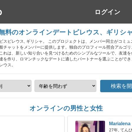
ログイン
無料のオンラインデートピレウス、ギリシ
い系サービスピレウス, ギリシャ。 このプロジェクトは、メンバー同士がコ
般チャットをメンバーに提供します。独自のプロフィール照合アルゴリ
これは、新しい知り合いを見つけるためのシンプルなツールで、友達を
達を作り、ロマンチックなデートに適したパートナーを選ぶことができ
レウス。
オンラインの男性と女性
Marialena
27年, てん