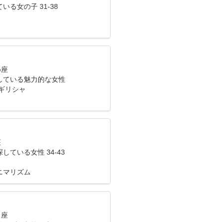
いる女の子 31-38
め座
している魅力的な女性
ギリシャ
座
している女性 34-43
ニマリズム
し座