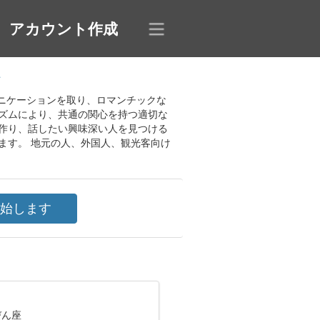
アカウント作成
ャ
ミュニケーションを取り、ロマンチックな
ズムにより、共通の関心を持つ適切な
作り、話したい興味深い人を見つける
ます。 地元の人、外国人、観光客向け
びん座