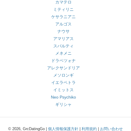
カマテロ
ミティリニ
ケサラニアニ
アルゴス
ナウサ
アマリアス
スパルティ
メネメニ
ドラペツォナ
アレクサンドリア
メソロンギ
イエラペトラ
イミットス
Neo Psychiko
ギリシャ
© 2026, GrcDatingGo |
個人情報保護方針
|
利用規約
|
お問い合わせ