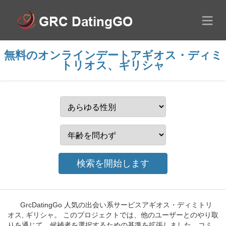
無料のオンラインデートアギオス・ディミ
トリオス、ギリシャ
GrcDatingGo 人気の出会い系サービスアギオス・ディミトリ
オス, ギリシャ。 このプロジェクトでは、他のユーザーとのやり取
りを通じて、候補者を選択するための基準を拡張しました。コミ