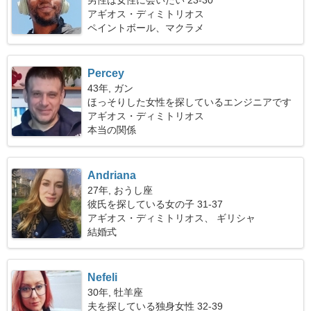
男性は女性に会いたい 23-30
アギオス・ディミトリオス
ペイントボール、マクラメ
Percey
43年, ガン
ほっそりした女性を探しているエンジニアです
アギオス・ディミトリオス
本当の関係
Andriana
27年, おうし座
彼氏を探している女の子 31-37
アギオス・ディミトリオス、 ギリシャ
結婚式
Nefeli
30年, 牡羊座
夫を探している独身女性 32-39