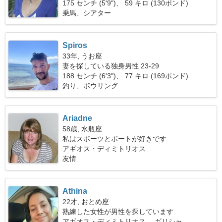
175 センチ (5'9")、 59 キロ (130ポンド)
乗馬、シアター
Spiros
33年, うお座
妻を探している独身男性 23-29
188 センチ (6'3")、 77 キロ (169ポンド)
釣り、ボウリング
Ariadne
58歳, 水瓶座
私はスポーツとボートが好きです
アギオス・ディミトリオス
友情
Athina
22才, おとめ座
熟練した女性が男性を探しています
アギオス・ディミトリオス、 ギリシャ