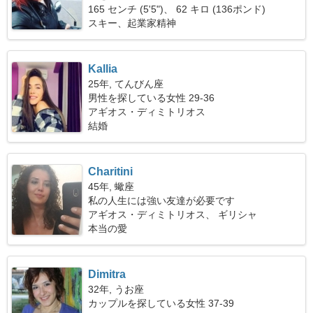
165 センチ (5'5")、 62 キロ (136ポンド)
スキー、起業家精神
Kallia
25年, てんびん座
男性を探している女性 29-36
アギオス・ディミトリオス
結婚
Charitini
45年, 蠍座
私の人生には強い友達が必要です
アギオス・ディミトリオス、 ギリシャ
本当の愛
Dimitra
32年, うお座
カップルを探している女性 37-39