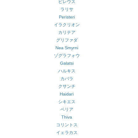
ピレウス
ラリサ
Peristeri
イラクリオン
カリテア
グリファダ
Nea Smyrni
ゾグラフォウ
Galatsi
ハルキス
カバラ
クサンチ
Haidari
シキエス
ベリア
Thiva
コリントス
イェラカス