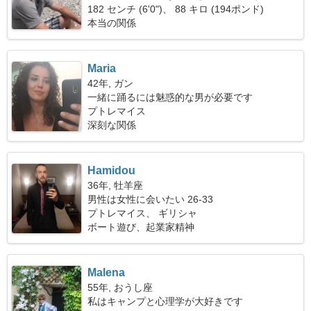
182 センチ (6'0")、 88 キロ (194ポンド)
本当の関係
Maria
42年, ガン
一緒に踊るには魅惑的な男が必要です
プトレマイス
深刻な関係
Hamidou
36年, 牡羊座
男性は女性に会いたい 26-33
プトレマイス、 ギリシャ
ボート遊び、起業家精神
Malena
55年, おうし座
私はキャンプと心理学が大好きです