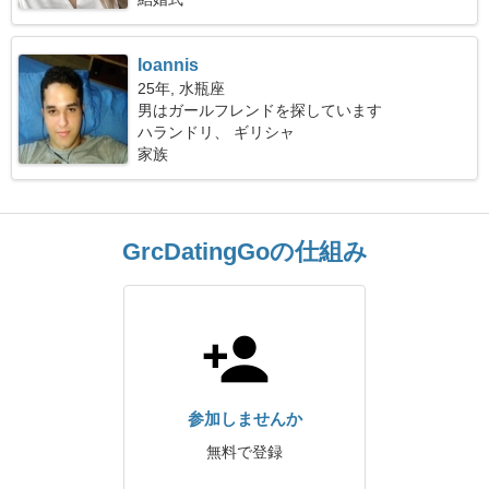
Ioannis
25年, 水瓶座
男はガールフレンドを探しています
ハランドリ、 ギリシャ
家族
GrcDatingGoの仕組み
参加しませんか
無料で登録