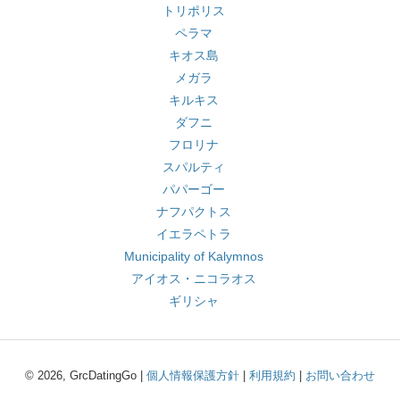
トリポリス
ペラマ
キオス島
メガラ
キルキス
ダフニ
フロリナ
スパルティ
パパーゴー
ナフパクトス
イエラペトラ
Municipality of Kalymnos
アイオス・ニコラオス
ギリシャ
© 2026, GrcDatingGo |
個人情報保護方針
|
利用規約
|
お問い合わせ