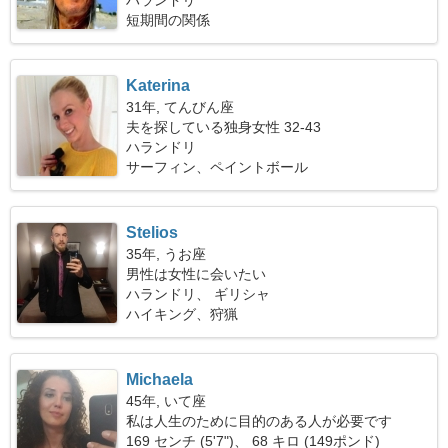
ハランドリ
短期間の関係
Katerina
31年, てんびん座
夫を探している独身女性 32-43
ハランドリ
サーフィン、ペイントボール
Stelios
35年, うお座
男性は女性に会いたい
ハランドリ、 ギリシャ
ハイキング、狩猟
Michaela
45年, いて座
私は人生のために目的のある人が必要です
169 センチ (5'7")、 68 キロ (149ポンド)