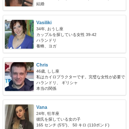
結婚
Vasiliki
34年, おうし座
カップルを探している女性 39-42
ハランドリ
養蜂、ヨガ
Chris
46歳, しし座
私はカイロプラクターです。完璧な女性が必要で
す
ハランドリ、 ギリシャ
本当の関係
Vana
24年, 牡羊座
彼氏を探している女の子
165 センチ (5'5")、 50 キロ (110ポンド)