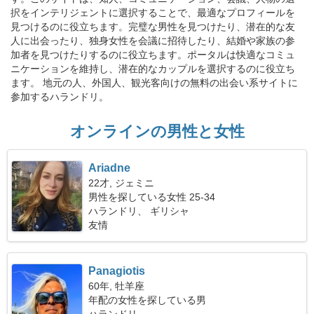
択をインテリジェントに選択することで、最適なプロフィールを
見つけるのに役立ちます。完璧な男性を見つけたり、潜在的な友
人に出会ったり、独身女性を会議に招待したり、結婚や家族の参
加者を見つけたりするのに役立ちます。ポータルは快適なコミュ
ニケーションを維持し、潜在的なカップルを選択するのに役立ち
ます。 地元の人、外国人、観光客向けの無料の出会い系サイトに
参加するハランドリ。
オンラインの男性と女性
Ariadne
22才, ジェミニ
男性を探している女性 25-34
ハランドリ、 ギリシャ
友情
Panagiotis
60年, 牡羊座
年配の女性を探している男