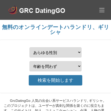
無料のオンラインデートハランドリ、ギリ
シャ
GrcDatingGo 人気の出会い系サービスハランドリ, ギリシャ。
このプロジェクトは、ユーザーが真剣な関係を築くのに役立ちま
す。このサイトは、知人、コミュニケーション、会議、人物の選