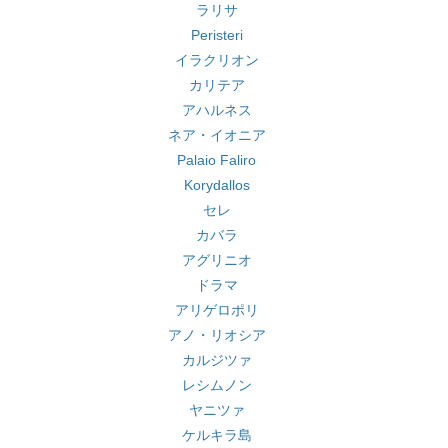
ラリサ
Peristeri
イラクリオン
カリテア
アハルネス
ネア・イオニア
Palaio Faliro
Korydallos
セレ
カバラ
アグリニオ
ドラマ
アリゲロポリ
アノ・リオシア
カルジツァ
レシムノン
ヤニツァ
ケルキラ島