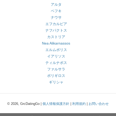
アルタ
ペフキ
ナウサ
エフカルピア
ナフパクトス
カストリア
Nea Alikarnassos
エルムポリス
イアリソス
ティルナボス
ファルサラ
ポリギロス
ギリシャ
© 2026, GrcDatingGo |
個人情報保護方針
|
利用規約
|
お問い合わせ