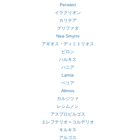
Peristeri
イラクリオン
カリテア
グリファダ
Nea Smyrni
アギオス・ディミトリオス
ビロン
ハルキス
ハニア
Lamia
ベリア
Alimos
カルジツァ
レシムノン
アスプロピルゴス
エレフテリオ＝コルデリオ
キルキス
アルゴス