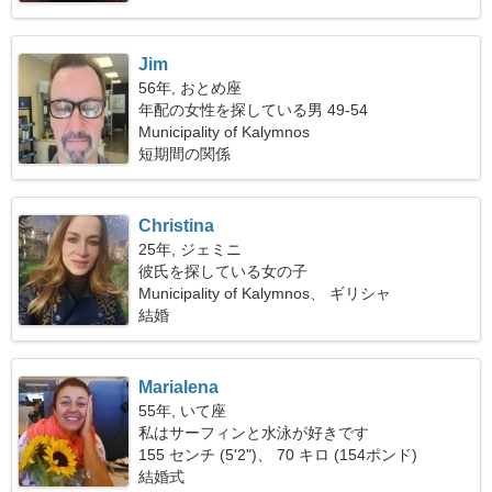
Jim
56年, おとめ座
年配の女性を探している男 49-54
Municipality of Kalymnos
短期間の関係
Christina
25年, ジェミニ
彼氏を探している女の子
Municipality of Kalymnos、 ギリシャ
結婚
Marialena
55年, いて座
私はサーフィンと水泳が好きです
155 センチ (5'2")、 70 キロ (154ポンド)
結婚式