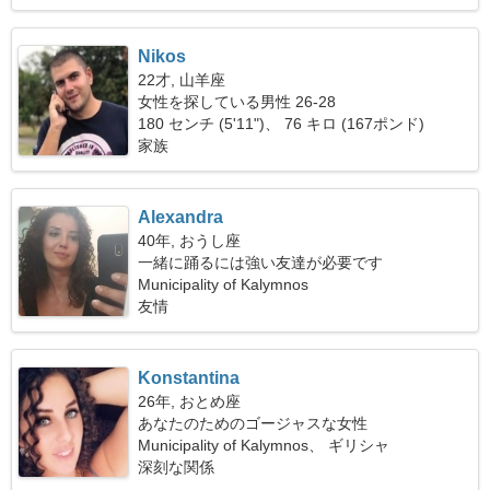
Nikos
22才, 山羊座
女性を探している男性 26-28
180 センチ (5'11")、 76 キロ (167ポンド)
家族
Alexandra
40年, おうし座
一緒に踊るには強い友達が必要です
Municipality of Kalymnos
友情
Konstantina
26年, おとめ座
あなたのためのゴージャスな女性
Municipality of Kalymnos、 ギリシャ
深刻な関係