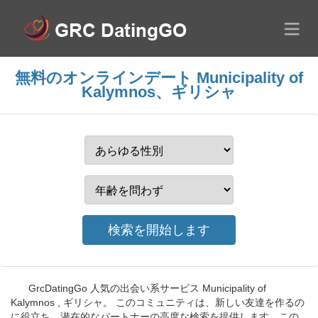
無料のオンラインデート Municipality of
Kalymnos、ギリシャ
GrcDatingGo 人気の出会い系サービス Municipality of
Kalymnos , ギリシャ。 このコミュニティは、新しい友達を作るの
に役立ち、潜在的なパートナーの高度な検索を提供します。この