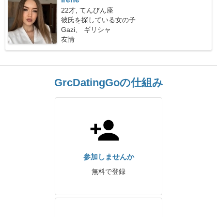
22才, てんびん座
彼氏を探している女の子
Gazi、 ギリシャ
友情
GrcDatingGoの仕組み
参加しませんか
無料で登録