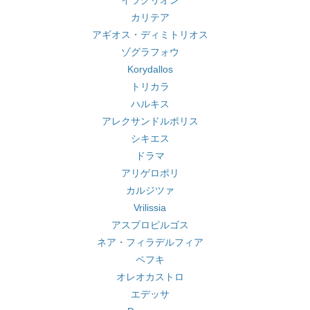
イラクリオン
カリテア
アギオス・ディミトリオス
ゾグラフォウ
Korydallos
トリカラ
ハルキス
アレクサンドルポリス
シキエス
ドラマ
アリゲロポリ
カルジツァ
Vrilissia
アスプロピルゴス
ネア・フィラデルフィア
ペフキ
オレオカストロ
エデッサ