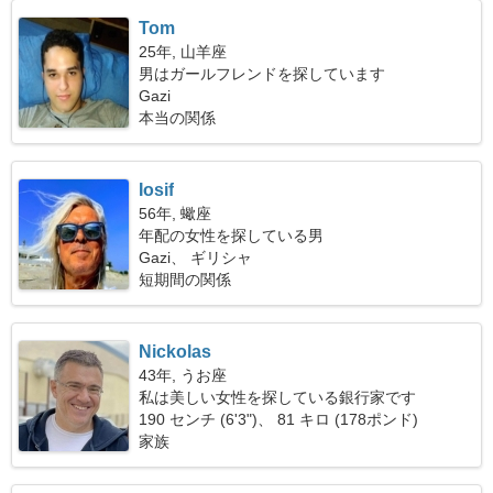
Tom
25年, 山羊座
男はガールフレンドを探しています
Gazi
本当の関係
Iosif
56年, 蠍座
年配の女性を探している男
Gazi、 ギリシャ
短期間の関係
Νickolas
43年, うお座
私は美しい女性を探している銀行家です
190 センチ (6'3")、 81 キロ (178ポンド)
家族