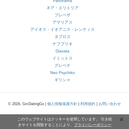
Panorama
ネア・エリトリア
プレベザ
アマリアス
アイオス・イオアニス・レンティス
タブロス
ナフプリオ
Diavata
イミットス
グレベナ
Neo Psychiko
ギリシャ
© 2026, GrcDatingGo |
個人情報保護方針
|
利用規約
|
お問い合わせ
このウェブサイトはクッキーを使用しています。 引き続
きサイトを閲覧することにより、
プライバシーポリシー