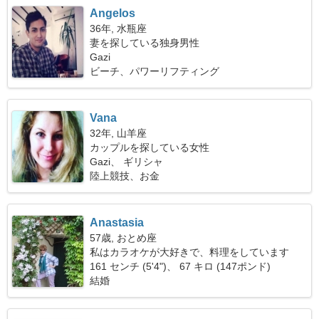
Angelos
36年, 水瓶座
妻を探している独身男性
Gazi
ビーチ、パワーリフティング
Vana
32年, 山羊座
カップルを探している女性
Gazi、 ギリシャ
陸上競技、お金
Anastasia
57歳, おとめ座
私はカラオケが大好きで、料理をしています
161 センチ (5'4")、 67 キロ (147ポンド)
結婚