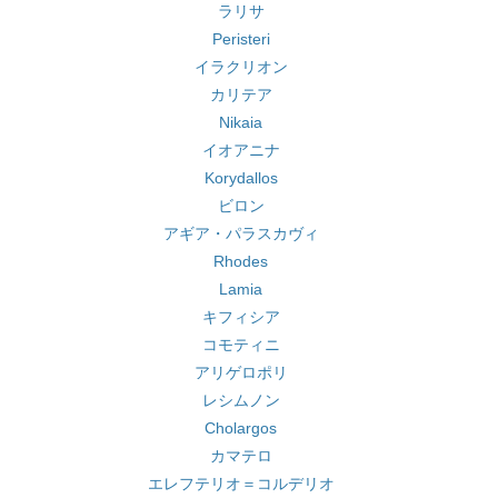
ラリサ
Peristeri
イラクリオン
カリテア
Nikaia
イオアニナ
Korydallos
ビロン
アギア・パラスカヴィ
Rhodes
Lamia
キフィシア
コモティニ
アリゲロポリ
レシムノン
Cholargos
カマテロ
エレフテリオ＝コルデリオ