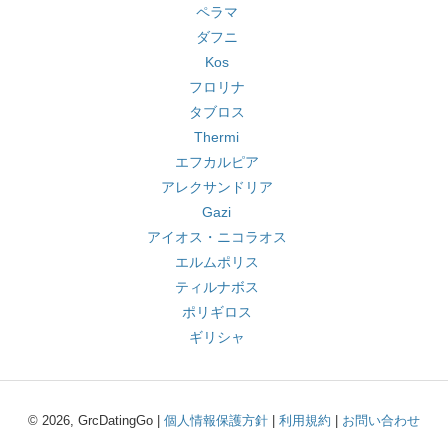
ペラマ
ダフニ
Kos
フロリナ
タブロス
Thermi
エフカルピア
アレクサンドリア
Gazi
アイオス・ニコラオス
エルムポリス
ティルナボス
ポリギロス
ギリシャ
© 2026, GrcDatingGo |
個人情報保護方針
|
利用規約
|
お問い合わせ