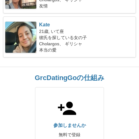
友情
Kate
21歳, いて座
彼氏を探している女の子
Cholargos、 ギリシャ
本当の愛
GrcDatingGoの仕組み
参加しませんか
無料で登録