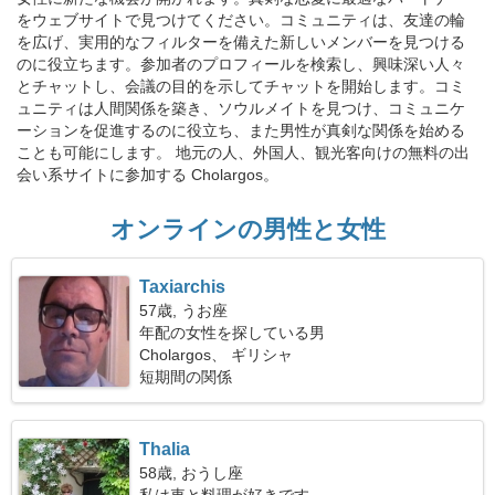
をウェブサイトで見つけてください。コミュニティは、友達の輪
を広げ、実用的なフィルターを備えた新しいメンバーを見つける
のに役立ちます。参加者のプロフィールを検索し、興味深い人々
とチャットし、会議の目的を示してチャットを開始します。コミ
ュニティは人間関係を築き、ソウルメイトを見つけ、コミュニケ
ーションを促進するのに役立ち、また男性が真剣な関係を始める
ことも可能にします。 地元の人、外国人、観光客向けの無料の出
会い系サイトに参加する Cholargos。
オンラインの男性と女性
Taxiarchis
57歳, うお座
年配の女性を探している男
Cholargos、 ギリシャ
短期間の関係
Thalia
58歳, おうし座