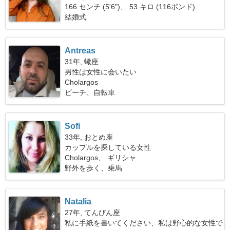
166 センチ (5'6")、 53 キロ (116ポンド)
結婚式
Antreas
31年, 蠍座
男性は女性に会いたい
Cholargos
ビーチ、自転車
Sofi
33年, おとめ座
カップルを探している女性
Cholargos、 ギリシャ
野外を歩く、乗馬
Natalia
27年, てんびん座
私に手紙を書いてください、私は野心的な女性で