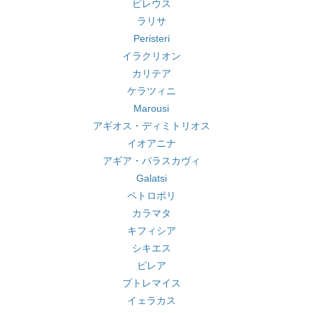
ピレウス
ラリサ
Peristeri
イラクリオン
カリテア
ケラツィニ
Marousi
アギオス・ディミトリオス
イオアニナ
アギア・パラスカヴィ
Galatsi
ペトロポリ
カラマタ
キフィシア
シキエス
ピレア
プトレマイス
イェラカス