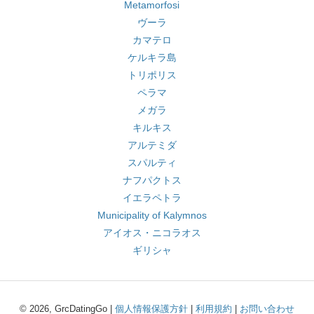
Metamorfosi
ヴーラ
カマテロ
ケルキラ島
トリポリス
ペラマ
メガラ
キルキス
アルテミダ
スパルティ
ナフパクトス
イエラペトラ
Municipality of Kalymnos
アイオス・ニコラオス
ギリシャ
© 2026, GrcDatingGo |
個人情報保護方針
|
利用規約
|
お問い合わせ